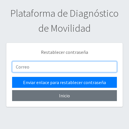
Plataforma de Diagnóstico
de Movilidad
Restablecer contraseña
Enviar enlace para restablecer contraseña
Inicio