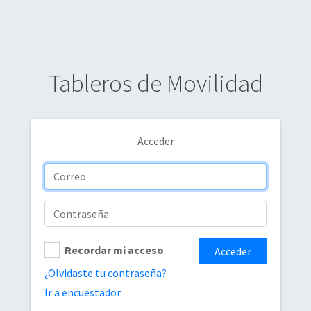
Tableros de Movilidad
Acceder
Recordar mi acceso
Acceder
¿Olvidaste tu contraseña?
Ir a encuestador